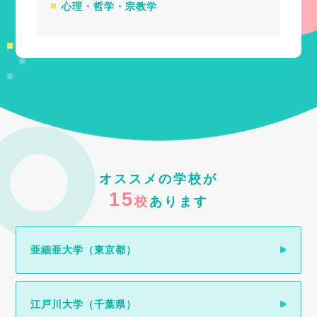
心理・哲学・宗教学
オススメの学校が
15
校
あります
亜細亜大学（東京都）
江戸川大学（千葉県）