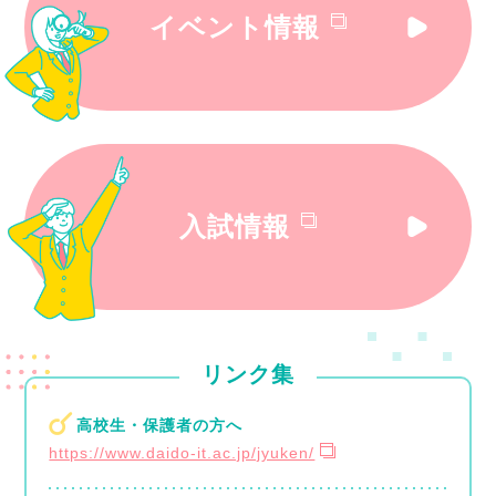
イベント情報
入試情報
リンク集
高校生・保護者の方へ
https://www.daido-it.ac.jp/jyuken/