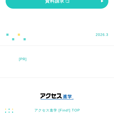
資料請求
2026.3
[PR]
アクセス進学 [Find!] TOP