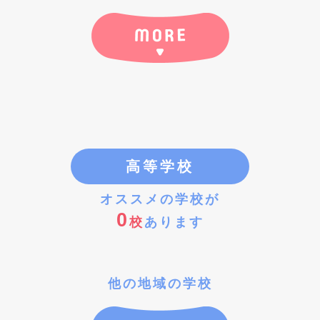
高等学校
オススメの学校が
0
校
あります
他の地域の学校