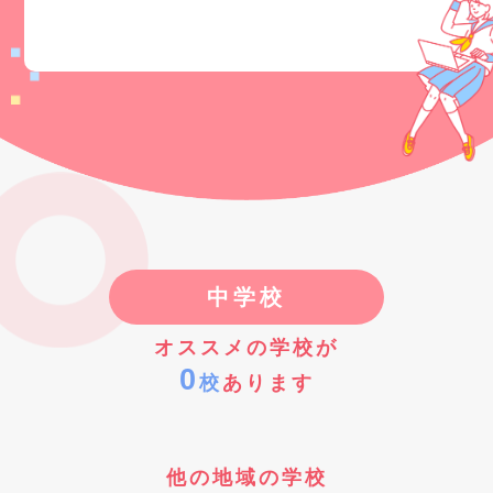
中学校
オススメの学校が
0
校
あります
他の地域の学校