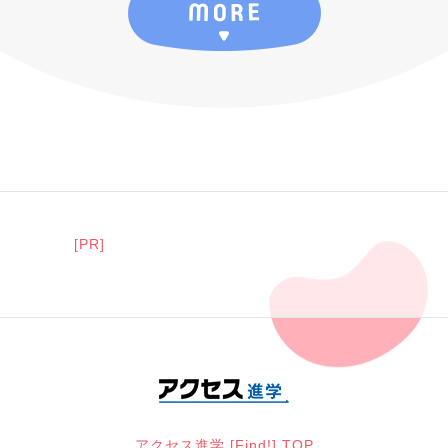
[PR]
アクセス進学 [Find!] TOP