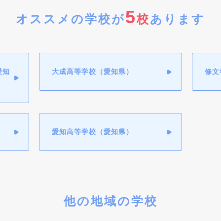
5
オススメの学校が
校
あります
愛知
大成高等学校（愛知県）
修文
愛知高等学校（愛知県）
他の地域の学校