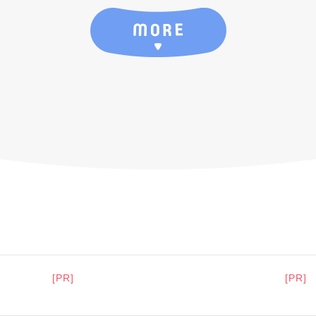
[PR]
[PR]