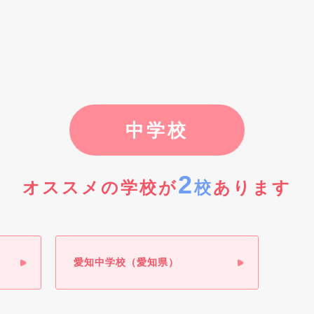
中学校
2
オススメの学校が
校
あります
愛知中学校（愛知県）