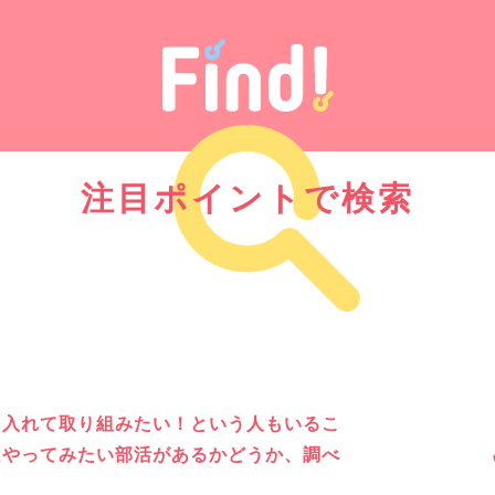
注目ポイントで検索
を入れて取り組みたい！という人もいるこ
はやってみたい部活があるかどうか、調べ