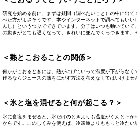
研究を始める前に、まずは疑問（調べたいこと）の中に出て
べた方がよさそうです。本やインターネットで調べてもいい
んし）というつぶでできています。分子はいつも動いていて
の動きがとても遅くなって、きれいに並んでくっつきます。
＜熱とこおることの関係＞
何かがこおるときには、熱がにげていって温度が下がらなく
作るならジュースの熱をにがす方法を考えなくてはいけませ
＜氷と塩を混ぜると何が起こる？＞
氷に食塩をまぜると、氷だけのときよりも温度がぐんと下が
からです。このしくみを使えば、冷凍庫よりももっと冷たい