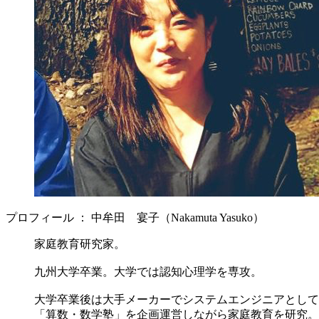
プロフィール ： 中牟田 宴子（Nakamuta Yasuko）
家庭教育研究家。
九州大学卒業。大学では認知心理学を専攻。
大学卒業後は大手メーカーでシステムエンジニアとして
「算数・数学塾」を企画運営しながら家庭教育を研究。