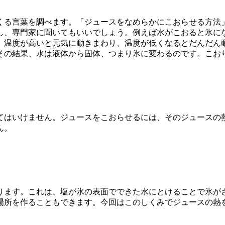
くる言葉を調べます。「ジュースをなめらかにこおらせる方法
し、専門家に聞いてもいいでしょう。例えば水がこおると氷に
、温度が高いと元気に動きまわり、温度が低くなるとだんだん
その結果、水は液体から固体、つまり氷に変わるのです。こお
てはいけません。ジュースをこおらせるには、そのジュースの
ん。
ります。これは、塩が氷の表面でできた水にとけることで氷が
場所を作ることもできます。今回はこのしくみでジュースの熱