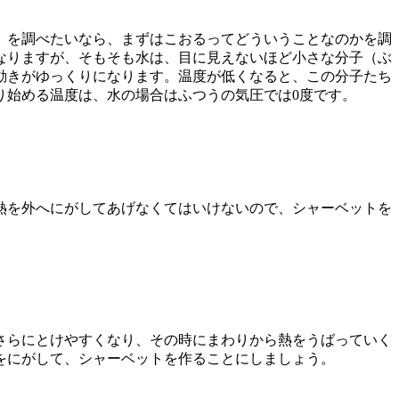
」を調べたいなら、まずはこおるってどういうことなのかを調
なりますが、そもそも水は、目に見えないほど小さな分子（ぶ
動きがゆっくりになります。温度が低くなると、この分子たち
り始める温度は、水の場合はふつうの気圧では0度です。
熱を外へにがしてあげなくてはいけないので、シャーベットを
さらにとけやすくなり、その時にまわりから熱をうばっていく
をにがして、シャーベットを作ることにしましょう。