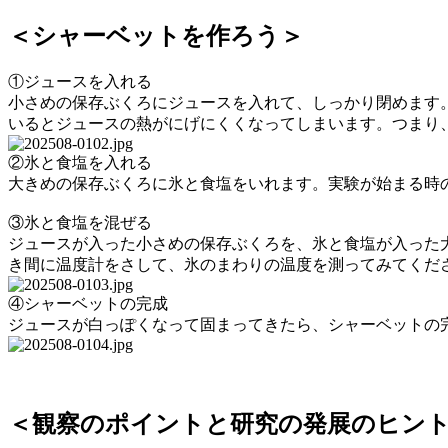
＜シャーベットを作ろう＞
①ジュースを入れる
小さめの保存ぶくろにジュースを入れて、しっかり閉めます
いるとジュースの熱がにげにくくなってしまいます。つまり
②氷と食塩を入れる
大きめの保存ぶくろに氷と食塩をいれます。実験が始まる時
③氷と食塩を混ぜる
ジュースが入った小さめの保存ぶくろを、氷と食塩が入った
き間に温度計をさして、氷のまわりの温度を測ってみてくだ
④シャーベットの完成
ジュースが白っぽくなって固まってきたら、シャーベットの
＜観察のポイントと研究の発展のヒン