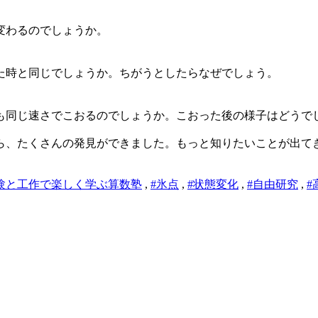
変わるのでしょうか。
た時と同じでしょうか。ちがうとしたらなぜでしょう。
も同じ速さでこおるのでしょうか。こおった後の様子はどうで
ら、たくさんの発見ができました。もっと知りたいことが出て
験と工作で楽しく学ぶ算数塾
,
#氷点
,
#状態変化
,
#自由研究
,
#