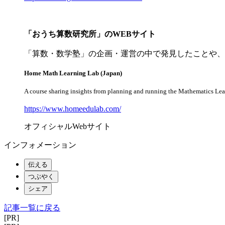
「おうち算数研究所」のWEBサイト
「算数・数学塾」の企画・運営の中で発見したことや、
Home Math Learning Lab (Japan)
A course sharing insights from planning and running the Mathematics Lear
https://www.homeedulab.com/
オフィシャルWebサイト
インフォメーション
伝える
つぶやく
シェア
記事一覧に戻る
[PR]