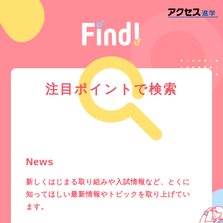
注目ポイントで検索
News
新しくはじまる取り組みや入試情報など、とくに
知ってほしい最新情報やトピックを取り上げてい
ます。